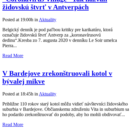
židovskú štvrť v Antverpách
Posted at 19:00h
in
Aktuality
Belgický denník je pod paľbou kritiky pre karikatúru, ktorá
označuje židovskú štvrť Antverp za „koronavírusovú
dedinu“.Kresba zo 7. augusta 2020 v denníku Le Soir umelca
Pierra...
Read More
V Bardejove zrekonštruovali kotol v
bývalej mikve
Posted at 18:45h
in
Aktuality
Približne 110 rokov starý kotol môžu vidieť návštevníci židovského
suburbia v Bardejove. Občianskemu združeniu Vita in suburbium sa
ho podarilo zrekonštruovať do podoby, aby ho mohli obdivovať...
Read More